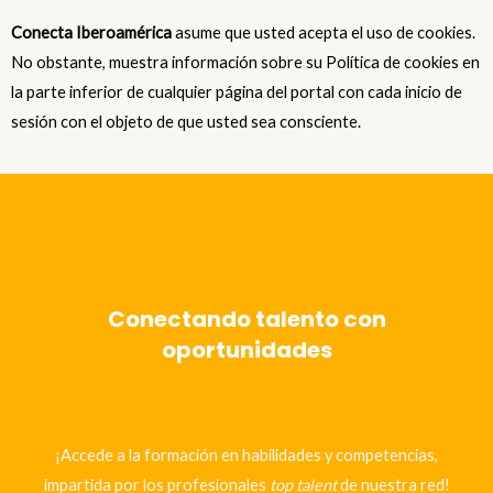
Conecta Iberoamérica
asume que usted acepta el uso de cookies.
No obstante, muestra información sobre su Política de cookies en
la parte inferior de cualquier página del portal con cada inicio de
sesión con el objeto de que usted sea consciente.
Conectando talento con
oportunidades
¡Accede a la formación en habilidades y competencias,
impartida por los profesionales
top talent
de nuestra red!